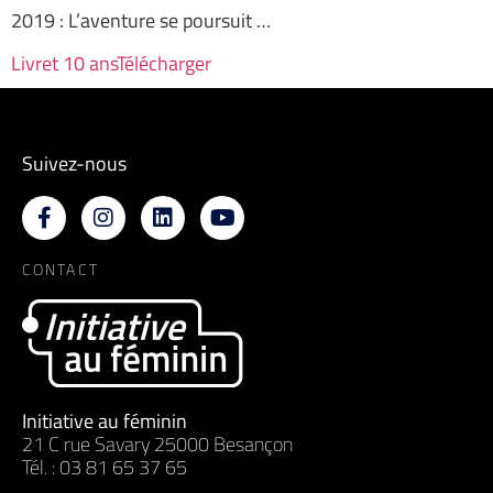
2019 : L’aventure se poursuit …
Livret 10 ans
Télécharger
Suivez-nous
CONTACT
Initiative au féminin
21 C rue Savary 25000 Besançon
Tél. : 03 81 65 37 65