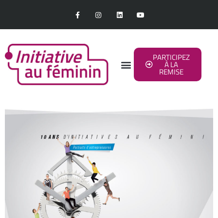
PARTICIPEZ
À LA
REMISE