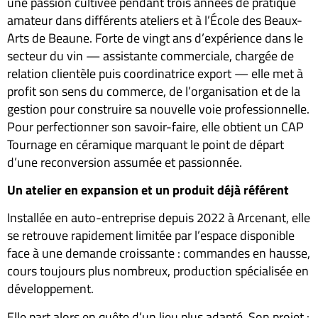
une passion cultivée pendant trois années de pratique
amateur dans différents ateliers et à l’École des Beaux-
Arts de Beaune. Forte de vingt ans d’expérience dans le
secteur du vin — assistante commerciale, chargée de
relation clientèle puis coordinatrice export — elle met à
profit son sens du commerce, de l’organisation et de la
gestion pour construire sa nouvelle voie professionnelle.
Pour perfectionner son savoir-faire, elle obtient un CAP
Tournage en céramique marquant le point de départ
d’une reconversion assumée et passionnée.
Un atelier en expansion et un produit déjà référent
Installée en auto-entreprise depuis 2022 à Arcenant, elle
se retrouve rapidement limitée par l’espace disponible
face à une demande croissante : commandes en hausse,
cours toujours plus nombreux, production spécialisée en
développement.
Elle part alors en quête d’un lieu plus adapté. Son projet :