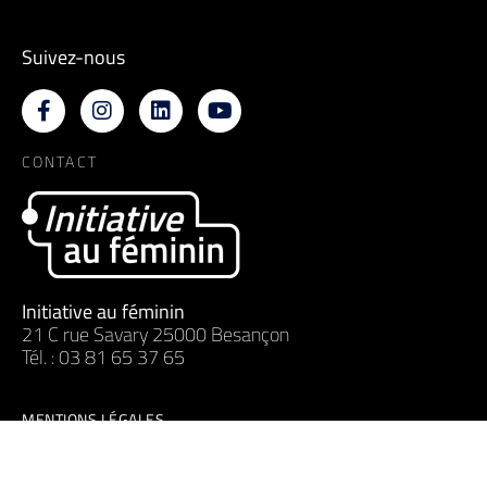
Suivez-nous
CONTACT
Initiative au féminin
21 C rue Savary 25000 Besançon
Tél. : 03 81 65 37 65
MENTIONS LÉGALES