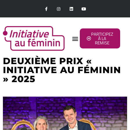
PARTICIPEZ
À LA
REMISE
DEUXIÈME PRIX «
INITIATIVE AU FÉMININ
» 2025