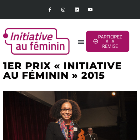
PARTICIPEZ
À LA
REMISE
1ER PRIX « INITIATIVE
AU FÉMININ » 2015