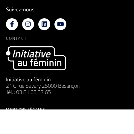
Suivez-nous
CONTACT
Initiative au féminin
21 C rue Savary 25000 Besançon
Tél. : 03 81 65 37 65
MENTIONS LÉGALES
Mise en forme par
TUTTI QUANTI