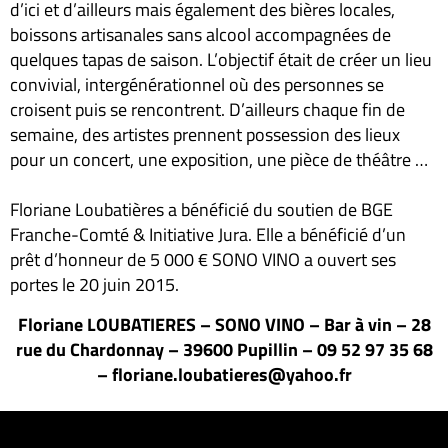
d’ici et d’ailleurs mais également des bières locales,
boissons artisanales sans alcool accompagnées de
quelques tapas de saison. L’objectif était de créer un lieu
convivial, intergénérationnel où des personnes se
croisent puis se rencontrent. D’ailleurs chaque fin de
semaine, des artistes prennent possession des lieux
pour un concert, une exposition, une pièce de théâtre …
Floriane Loubatières a bénéficié du soutien de BGE
Franche-Comté & Initiative Jura. Elle a bénéficié d’un
prêt d’honneur de 5 000 € SONO VINO a ouvert ses
portes le 20 juin 2015.
Floriane LOUBATIERES – SONO VINO – Bar à vin – 28
rue du Chardonnay – 39600 Pupillin – 09 52 97 35 68
– floriane.loubatieres@yahoo.fr