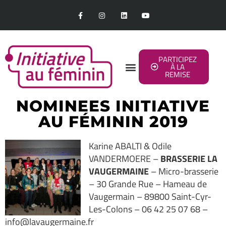
PARTICIPEZ
À LA
REMISE
NOMINEES INITIATIVE
AU FÉMININ 2019
Karine ABALTI & Odile
VANDERMOERE –
BRASSERIE LA
VAUGERMAINE
– Micro-brasserie
– 30 Grande Rue – Hameau de
Vaugermain – 89800 Saint-Cyr-
Les-Colons – 06 42 25 07 68 –
info@lavaugermaine.fr