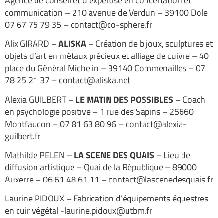
Agence de conseil et d’expertise en concertation et
communication – 210 avenue de Verdun – 39100 Dole
07 67 75 79 35 – contact@co-sphere.fr
Alix GIRARD –
ALISKA
– Création de bijoux, sculptures et
objets d’art en métaux précieux et alliage de cuivre – 40
place du Général Michelin – 39140 Commenailles – 07
78 25 21 37 – contact@aliska.net
Alexia GUILBERT –
LE MATIN DES POSSIBLES
– Coach
en psychologie positive – 1 rue des Sapins – 25660
Montfaucon – 07 81 63 80 96 – contact@alexia-
guilbert.fr
Mathilde PELEN –
LA SCENE DES QUAIS
– Lieu de
diffusion artistique – Quai de la République – 89000
Auxerre – 06 61 48 61 11 – contact@lascenedesquais.fr
Laurine PIDOUX – Fabrication d’équipements équestres
en cuir végétal -laurine.pidoux@utbm.fr