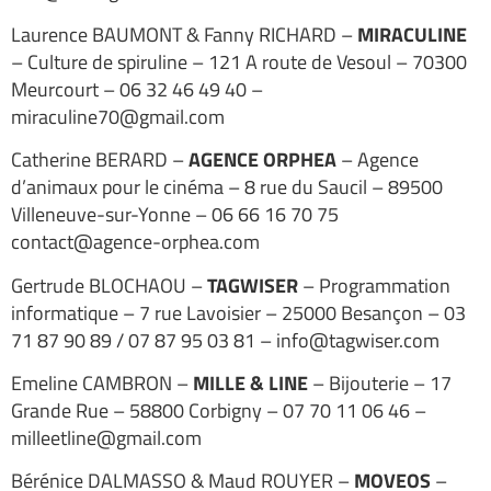
Laurence BAUMONT & Fanny RICHARD –
MIRACULINE
– Culture de spiruline – 121 A route de Vesoul – 70300
Meurcourt – 06 32 46 49 40 –
miraculine70@gmail.com
Catherine BERARD –
AGENCE ORPHEA
– Agence
d’animaux pour le cinéma – 8 rue du Saucil – 89500
Villeneuve-sur-Yonne – 06 66 16 70 75
contact@agence-orphea.com
Gertrude BLOCHAOU –
TAGWISER
– Programmation
informatique – 7 rue Lavoisier – 25000 Besançon – 03
71 87 90 89 / 07 87 95 03 81 – info@tagwiser.com
Emeline CAMBRON –
MILLE & LINE
– Bijouterie – 17
Grande Rue – 58800 Corbigny – 07 70 11 06 46 –
milleetline@gmail.com
Bérénice DALMASSO & Maud ROUYER –
MOVEOS
–