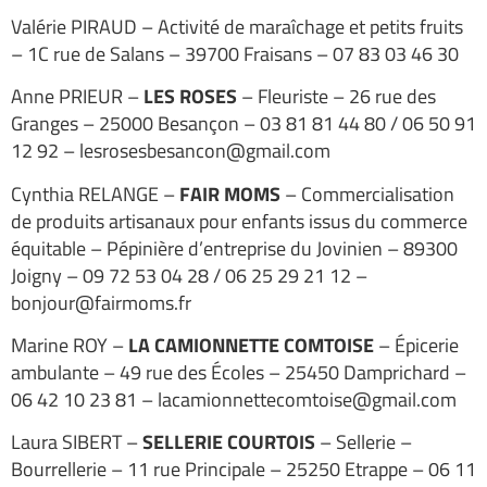
Valérie PIRAUD – Activité de maraîchage et petits fruits
– 1C rue de Salans – 39700 Fraisans – 07 83 03 46 30
Anne PRIEUR –
LES ROSES
– Fleuriste – 26 rue des
Granges – 25000 Besançon – 03 81 81 44 80 / 06 50 91
12 92 – lesrosesbesancon@gmail.com
Cynthia RELANGE –
FAIR MOMS
– Commercialisation
de produits artisanaux pour enfants issus du commerce
équitable – Pépinière d’entreprise du Jovinien – 89300
Joigny – 09 72 53 04 28 / 06 25 29 21 12 –
bonjour@fairmoms.fr
Marine ROY –
LA CAMIONNETTE COMTOISE
– Épicerie
ambulante – 49 rue des Écoles – 25450 Damprichard –
06 42 10 23 81 – lacamionnettecomtoise@gmail.com
Laura SIBERT –
SELLERIE COURTOIS
– Sellerie –
Bourrellerie – 11 rue Principale – 25250 Etrappe – 06 11