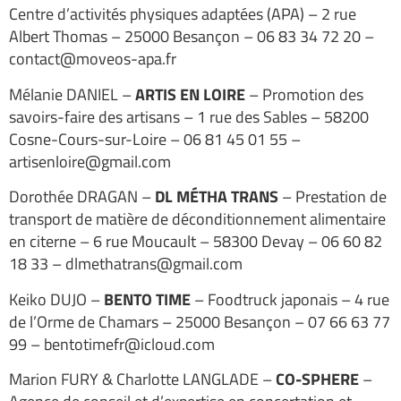
Centre d’activités physiques adaptées (APA) – 2 rue
Albert Thomas – 25000 Besançon – 06 83 34 72 20 –
contact@moveos-apa.fr
Mélanie DANIEL –
ARTIS EN LOIRE
– Promotion des
savoirs-faire des artisans – 1 rue des Sables – 58200
Cosne-Cours-sur-Loire – 06 81 45 01 55 –
artisenloire@gmail.com
Dorothée DRAGAN –
DL MÉTHA TRANS
– Prestation de
transport de matière de déconditionnement alimentaire
en citerne – 6 rue Moucault – 58300 Devay – 06 60 82
18 33 – dlmethatrans@gmail.com
Keiko DUJO –
BENTO TIME
– Foodtruck japonais – 4 rue
de l’Orme de Chamars – 25000 Besançon – 07 66 63 77
99 – bentotimefr@icloud.com
Marion FURY & Charlotte LANGLADE –
CO-SPHERE
–