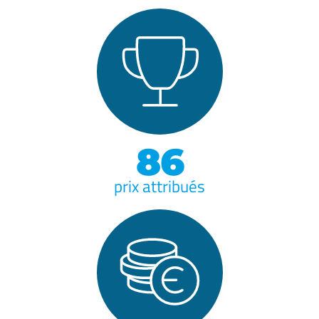
86
prix attribués