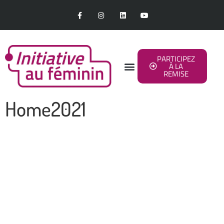
PARTICIPEZ
À LA
REMISE
Home2021