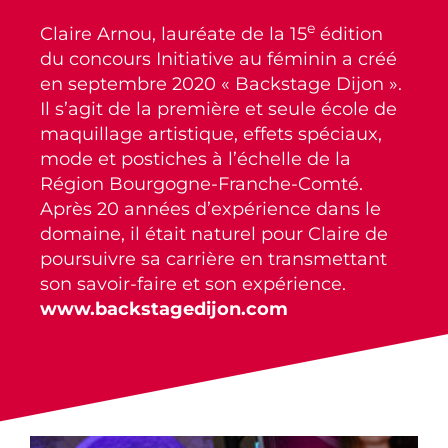
e
Claire Arnou, lauréate de la 15
édition
du concours Initiative au féminin a créé
en septembre 2020 « Backstage Dijon ».
Il s’agit de la première et seule école de
maquillage artistique, effets spéciaux,
mode et postiches à l’échelle de la
Région Bourgogne-Franche-Comté.
Après 20 années d’expérience dans le
domaine, il était naturel pour Claire de
poursuivre sa carrière en transmettant
son savoir-faire et son expérience.
www.backstagedijon.com