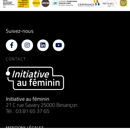
Suivez-nous
CONTACT
Initiative au féminin
21 C rue Savary 25000 Besançon
Tél. : 03 81 65 37 65
MENTIONS LÉGALES