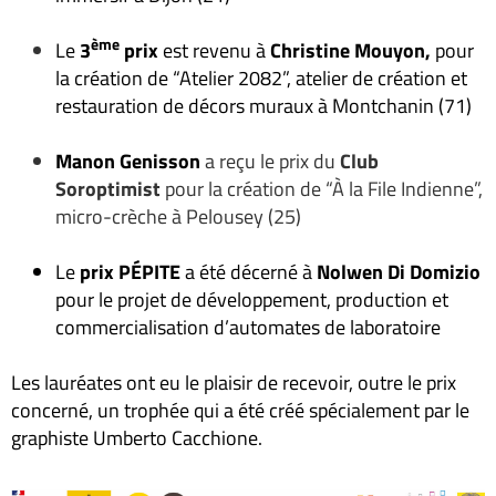
ème
Le
3
prix
est revenu à
Christine Mouyon,
pour
la création de “Atelier 2082”, atelier de création et
restauration de décors muraux à Montchanin (71)
Manon Genisson
a reçu le prix du
Club
Soroptimist
pour la création de “À la File Indienne”,
micro-crèche à Pelousey (25)
Le
prix PÉPITE
a été décerné à
Nolwen Di Domizio
pour le projet de développement, production et
commercialisation d’automates de laboratoire
Les lauréates ont eu le plaisir de recevoir, outre le prix
concerné, un trophée qui a été créé spécialement par le
graphiste Umberto Cacchione.