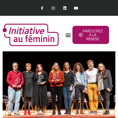
PARTICIPEZ
À LA
REMISE