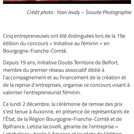
Crédit photo : Yoan Jeudy – Sosuite Photographie
Cinq entrepreneuses ont été distinguées lors de la 19e
édition du concours « Initiative au féminin » en
Bourgogne-Franche-Comté.
Depuis 19 ans, Initiative Doubs Territoire de Belfort,
membre du premier réseau associatif dédié à
l’accompagnement et au financement de la création et
de la reprise d’entreprises, organise ce concours visant à
valoriser l’entrepreneuriat féminin.
Ce lundi 2 décembre, la cérémonie de remise des prix
s’est tenue à Auxonne, en présence de représentants de
l’État, de la Région Bourgogne-Franche-Comté et de
Bpifrance. Letizia Iacovelli, gérante de l’entreprise «
Letizhelices» basée à Amance et lauréate de l’édition