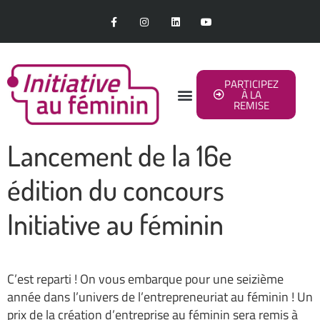
PARTICIPEZ
À LA
REMISE
Lancement de la 16e
édition du concours
Initiative au féminin
C’est reparti ! On vous embarque pour une seizième
année dans l’univers de l’entrepreneuriat au féminin ! Un
prix de la création d’entreprise au féminin sera remis à